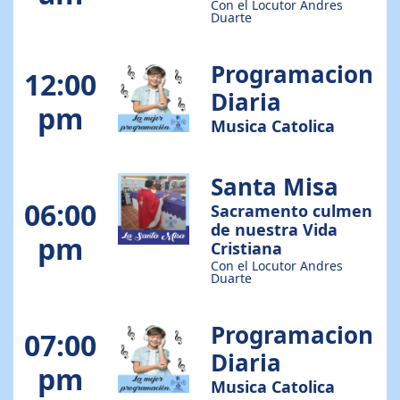
Con el Locutor Andres
Duarte
Programacion
12:00
Diaria
pm
Musica Catolica
Santa Misa
06:00
Sacramento culmen
de nuestra Vida
pm
Cristiana
Con el Locutor Andres
Duarte
Programacion
07:00
Diaria
pm
Musica Catolica