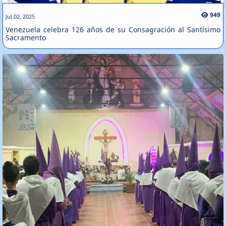
949
Jul 02, 2025
Venezuela celebra 126 años de su Consagración al Santísimo
Sacramento