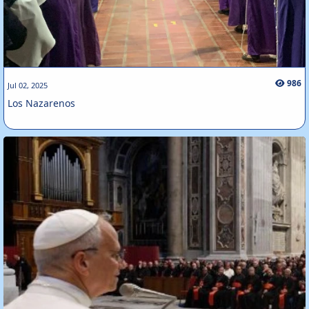
986
Jul 02, 2025
Los Nazarenos